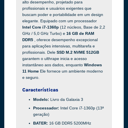
alto desempenho, projetado para
profissionais e usuários exigentes que
buscam poder e portabilidade em um design
elegante. Equipado com um processador
Intel Core i7-1360p
(12 núcleos, Base de 2,2
GHz / 5,0 GHz Turbo) e
16 GB de RAM
DDR5
, oferece desempenho excepcional
para aplicações intensivas, multitarefa e
profissionais. Dele
SSD M.2 NVME 512GB
garantem o ulthrape inicia e acesso
instantâneo aos dados, enquanto
Windows
11 Home
Ele fornece um ambiente moderno
e seguro.
Características
Modelo:
Livro da Galaxia 3
Processador:
Intel Core i7-1360p (13ª
geração)
BATER:
16 GB DDR5 5200MHz