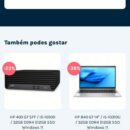
Também podes gostar
-23%
-38%
HP 400 G7 SFF / i5-10500
HP 840 G7 14″ / i5-10310U
/ 32GB DDR4 512GB SSD
/ 32GB DDR4 512GB SSD
Windows 11
Windows 11