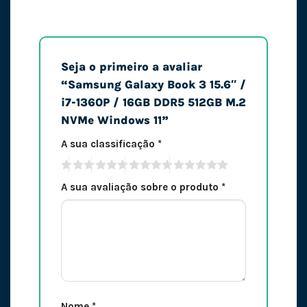
Seja o primeiro a avaliar
“Samsung Galaxy Book 3 15.6″ /
i7-1360P / 16GB DDR5 512GB M.2
NVMe Windows 11”
A sua classificação
*
A sua avaliação sobre o produto
*
Nome
*