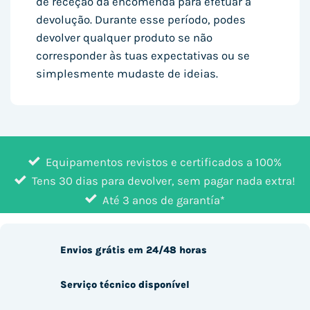
de receção da encomenda para efetuar a
devolução. Durante esse período, podes
devolver qualquer produto se não
corresponder às tuas expectativas ou se
simplesmente mudaste de ideias.
Equipamentos revistos e certificados a 100%
Tens 30 dias para devolver, sem pagar nada extra!
Até 3 anos de garantía*
Envios grátis em 24/48 horas
Serviço técnico disponível