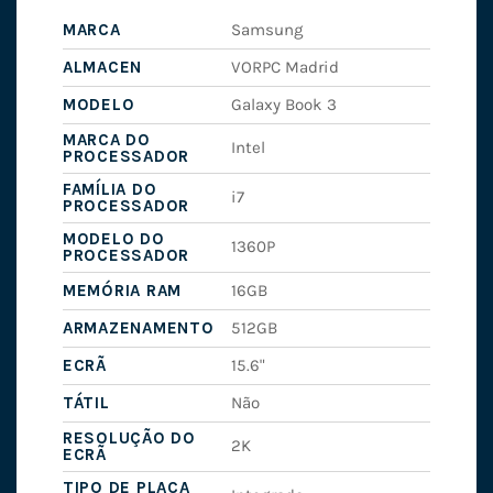
MARCA
Samsung
ALMACEN
VORPC Madrid
MODELO
Galaxy Book 3
MARCA DO
Intel
PROCESSADOR
FAMÍLIA DO
i7
PROCESSADOR
MODELO DO
1360P
PROCESSADOR
MEMÓRIA RAM
16GB
ARMAZENAMENTO
512GB
ECRÃ
15.6"
TÁTIL
Não
RESOLUÇÃO DO
2K
ECRÃ
TIPO DE PLACA