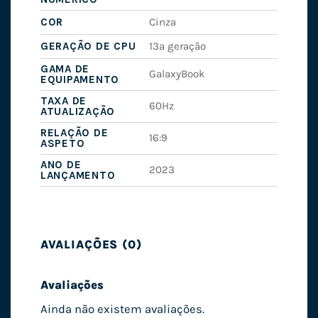
COR
Cinza
GERAÇÃO DE CPU
13ª geração
GAMA DE
GalaxyBook
EQUIPAMENTO
TAXA DE
60Hz
ATUALIZAÇÃO
RELAÇÃO DE
16:9
ASPETO
ANO DE
2023
LANÇAMENTO
AVALIAÇÕES (0)
Avaliações
Ainda não existem avaliações.