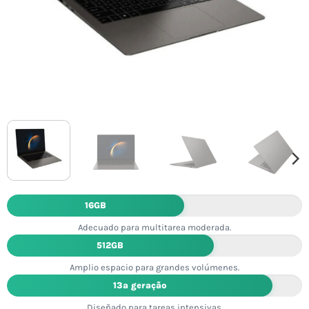
16GB
Adecuado para multitarea moderada.
512GB
Amplio espacio para grandes volúmenes.
13ª geração
Diseñado para tareas intensivas.