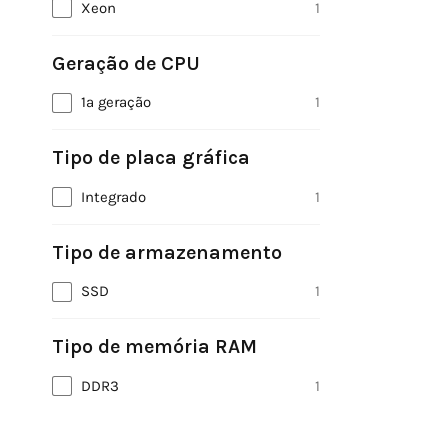
Xeon
1
Geração de CPU
1ª geração
1
Tipo de placa gráfica
Integrado
1
Tipo de armazenamento
SSD
1
Tipo de memória RAM
DDR3
1