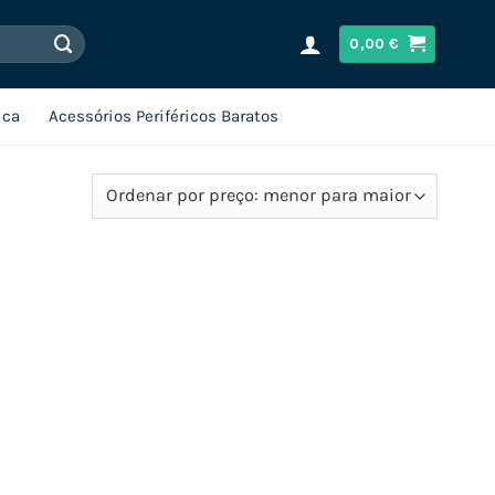
0,00
€
ica
Acessórios Periféricos Baratos