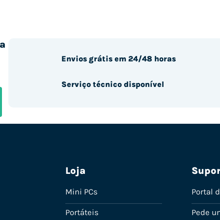
a
Envios grátis em 24/48 horas
Serviço técnico disponível
Loja
Supor
Mini PCs
Portal 
Portáteis
Pede u