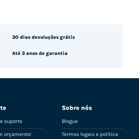
30 dias devoluções grátis
Até 3 anos de garantia
te
Sobre nós
de suporte
Blogue
m orçamento!
Termos legais e política