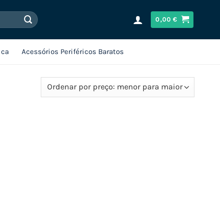
0,00
€
ica
Acessórios Periféricos Baratos