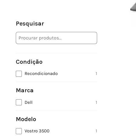
Pesquisar
Condição
Recondicionado
1
Marca
Dell
1
Modelo
Vostro 3500
1