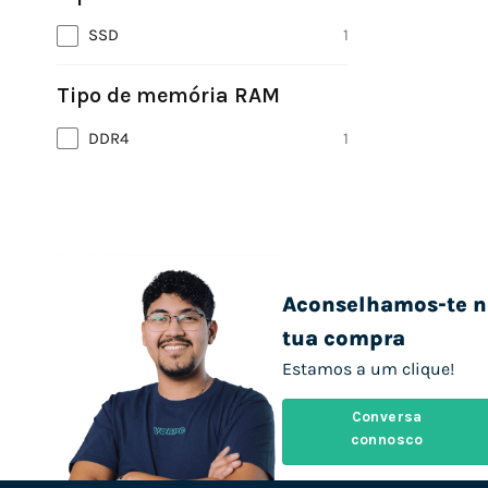
SSD
1
Tipo de memória RAM
DDR4
1
Aconselhamos-te n
tua compra
Estamos a um clique!
Conversa
connosco