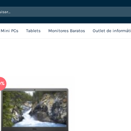
sar
Mini PCs
Tablets
Monitores Baratos
Outlet de informát
9%