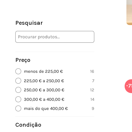
Pesquisar
Preço
menos de 225,00 €
16
225,00 € a 250,00 €
7
-7
250,00 € a 300,00 €
12
300,00 € a 400,00 €
14
mais do que 400,00 €
9
Condição