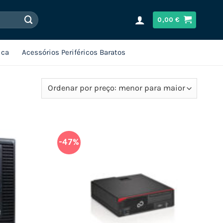
0,00
€
ica
Acessórios Periféricos Baratos
-47%