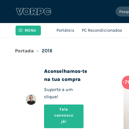
Skip
Pesqui
to
por:
content
Portáteis
PC Recondicionados
MENU
Portada
»
2016
Aconselhamos-te
na tua compra
-7
Suporte a um
clique!
Fala
connosco
já!