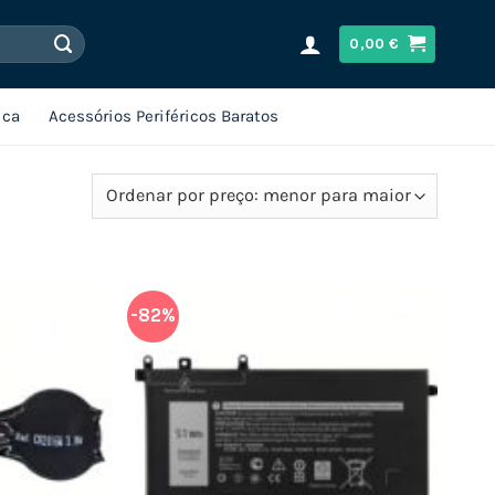
0,00
€
ica
Acessórios Periféricos Baratos
-82%