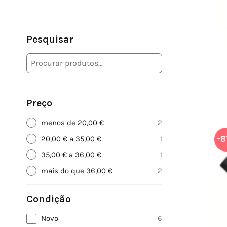
Pesquisar
Preço
menos de 20,00 €
2
20,00 € a 35,00 €
1
-8
35,00 € a 36,00 €
1
mais do que 36,00 €
2
Condição
Novo
6