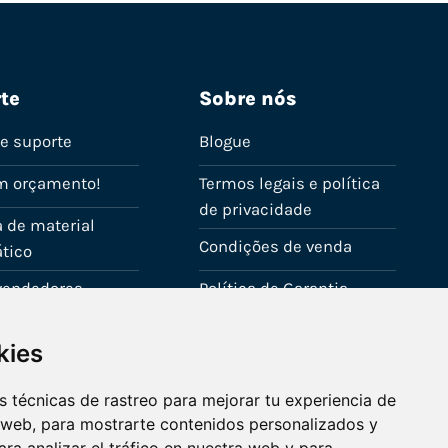
te
Sobre nós
de suporte
Blogue
m orçamento!
Termos legais e política
de privacidade
 de material
Condições de venda
tico
evendedores
Política de Garantia
onta
Política de utilização de
kies
cookies
Fale connosco
 técnicas de rastreo para mejorar tu experiencia de
 web, para mostrarte contenidos personalizados y