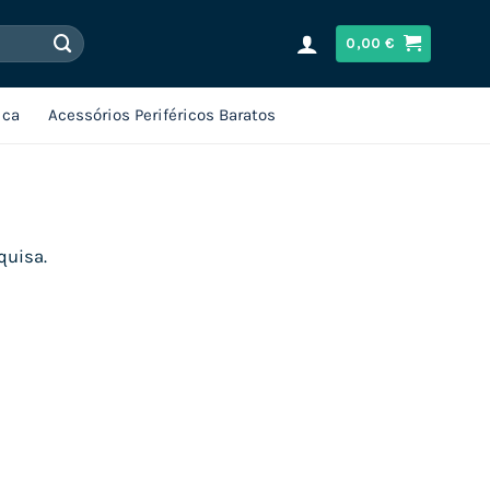
0,00
€
ica
Acessórios Periféricos Baratos
quisa.