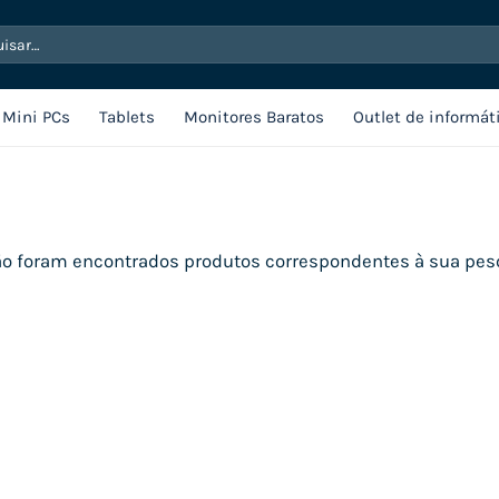
sar
Mini PCs
Tablets
Monitores Baratos
Outlet de informát
o foram encontrados produtos correspondentes à sua pes