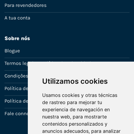
Para revendedores
A tua conta
Sobre nós
Blogue
Termos legais e política de privacidade
Condições de venda
Utilizamos cookies
Política de Garantia
Usamos cookies y otras técnicas
Política de utilização de cookies
de rastreo para mejorar tu
experiencia de navegación en
Fale connosco
nuestra web, para mostrarte
contenidos personalizados y
anuncios adecuados, para analizar