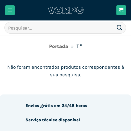
Skip
to
content
Pesquisar
por:
Portada
»
11"
Não foram encontrados produtos correspondentes à
sua pesquisa.
Envios grátis em 24/48 horas
Serviço técnico disponível