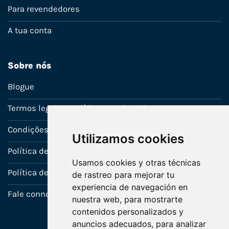
Para revendedores
A tua conta
Sobre nós
Blogue
Termos legais e política de privacidade
Condições de venda
Utilizamos cookies
Política de Garantia
Usamos cookies y otras técnicas
Política de utilização de cookies
de rastreo para mejorar tu
experiencia de navegación en
Fale connosco
nuestra web, para mostrarte
contenidos personalizados y
anuncios adecuados, para analizar