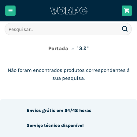
Skip
to
content
Pesquisar
por:
Portada
»
13.9"
Não foram encontrados produtos correspondentes à
sua pesquisa.
Envios grátis em 24/48 horas
Serviço técnico disponível