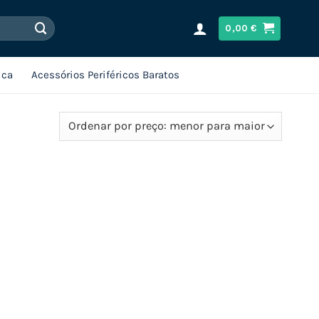
0,00
€
ica
Acessórios Periféricos Baratos