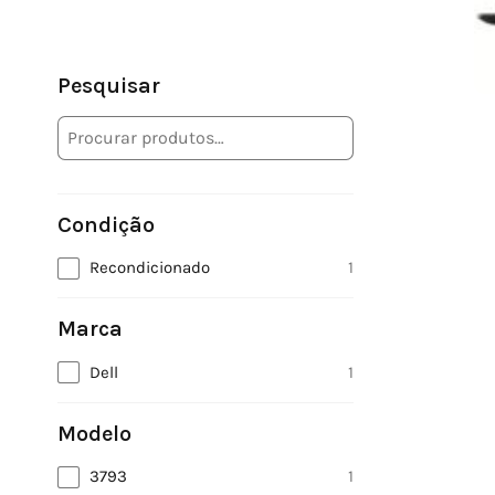
Pesquisar
Condição
Recondicionado
1
Marca
Dell
1
Modelo
3793
1