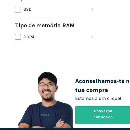
SSD
1
Tipo de memória RAM
DDR4
1
Aconselhamos-te n
tua compra
Estamos a um clique!
Conversa
connosco