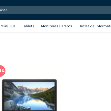
sar
Mini PCs
Tablets
Monitores Baratos
Outlet de informát
4%