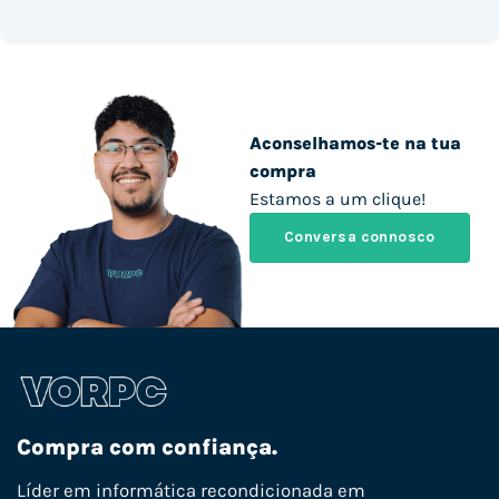
Aconselhamos-te na tua
compra
Estamos a um clique!
Conversa connosco
Compra com confiança.
Líder em informática recondicionada em