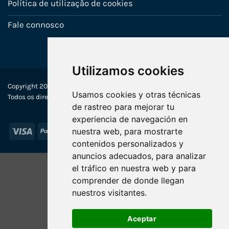
Política de utilização de cookies
Fale connosco
Utilizamos cookies
Copyright 2022-2025 © Ecosistemas Informáticos España SL –
Usamos cookies y otras técnicas
Todos os direitos reservados
de rastreo para mejorar tu
experiencia de navegación en
Visa
PayPal
Stripe
MasterCard
nuestra web, para mostrarte
contenidos personalizados y
anuncios adecuados, para analizar
el tráfico en nuestra web y para
comprender de donde llegan
nuestros visitantes.
Aceptar