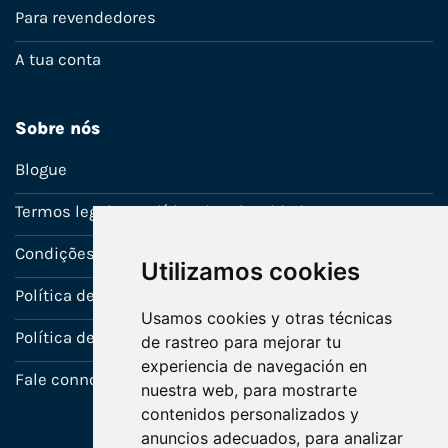
Para revendedores
A tua conta
Sobre nós
Blogue
Termos legais e política de privacidade
Condições de venda
Utilizamos cookies
Política de Garantia
Usamos cookies y otras técnicas
Política de utilização de cookies
de rastreo para mejorar tu
experiencia de navegación en
Fale connosco
nuestra web, para mostrarte
contenidos personalizados y
anuncios adecuados, para analizar