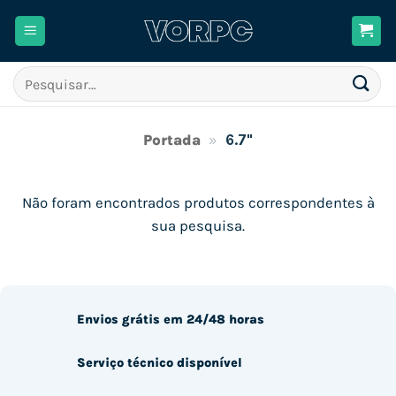
Skip
to
content
Pesquisar
por:
Portada
»
6.7"
Não foram encontrados produtos correspondentes à
sua pesquisa.
Envios grátis em 24/48 horas
Serviço técnico disponível