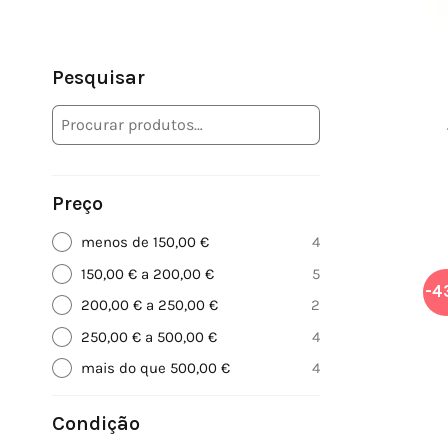
Pesquisar
Preço
menos de 150,00 €
4
150,00 € a 200,00 €
5
-4
200,00 € a 250,00 €
2
250,00 € a 500,00 €
4
mais do que 500,00 €
4
Condição