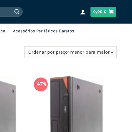
0,00
€
ica
Acessórios Periféricos Baratos
-47%