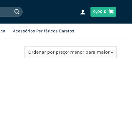
0,00
€
ica
Acessórios Periféricos Baratos