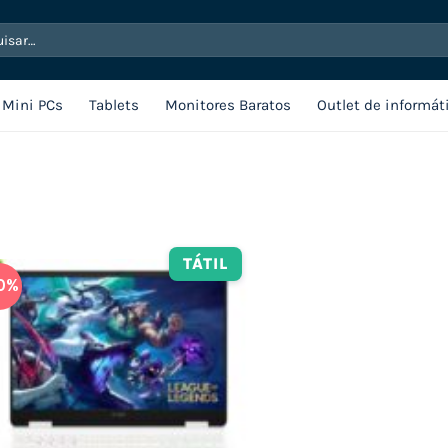
sar
Mini PCs
Tablets
Monitores Baratos
Outlet de informát
TÁTIL
0%