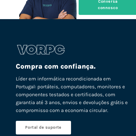
Conversa
connosco
Compra com confiança.
Líder em informática recondicionada em
Portugal: portáteis, computadores, monitores e
componentes testados e certificados, com
garantia até 3 anos, envios e devoluções grátis e
compromisso com a economia circular.
Portal de suporte