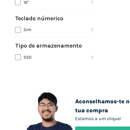
16"
1
Teclado númerico
Sim
1
Tipo de armazenamento
SSD
1
Aconselhamos-te n
tua compra
Estamos a um clique!