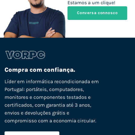
Estamos a um clique!
Conversa connosco
Compra com confiança.
Líder em informática recondicionada em
Portugal: portáteis, computadores,
monitores e componentes testados e
certificados, com garantia até 3 anos,
envios e devoluções grátis e
compromisso com a economia circular.