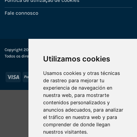
Política de utilização de cookies
Fale connosco
Copyright 2022-2025 © Ecosistemas Informáticos España SL –
Todos os direitos reservados
Utilizamos cookies
Usamos cookies y otras técnicas
Visa
PayPal
Stripe
MasterCard
de rastreo para mejorar tu
experiencia de navegación en
nuestra web, para mostrarte
contenidos personalizados y
anuncios adecuados, para analizar
el tráfico en nuestra web y para
comprender de donde llegan
nuestros visitantes.