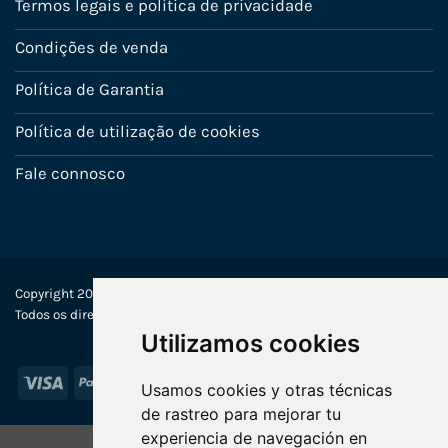
Termos legais e política de privacidade
Condições de venda
Política de Garantia
Política de utilização de cookies
Fale connosco
Copyright 2022-2025 © Ecosistemas Informáticos España SL –
Todos os direitos reservados
Utilizamos cookies
Visa
PayPal
Stripe
MasterCard
Usamos cookies y otras técnicas
de rastreo para mejorar tu
experiencia de navegación en