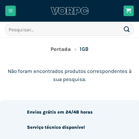
Skip
to
content
Pesquisar
por:
Portada
»
1GB
Não foram encontrados produtos correspondentes à
sua pesquisa.
Envios grátis em 24/48 horas
Serviço técnico disponível