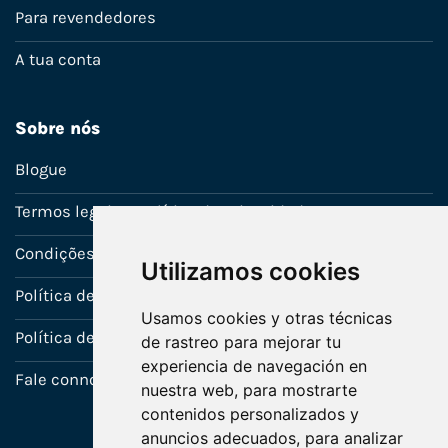
Para revendedores
A tua conta
Sobre nós
Blogue
Termos legais e política de privacidade
Condições de venda
Utilizamos cookies
Política de Garantia
Usamos cookies y otras técnicas
Política de utilização de cookies
de rastreo para mejorar tu
experiencia de navegación en
Fale connosco
nuestra web, para mostrarte
contenidos personalizados y
anuncios adecuados, para analizar