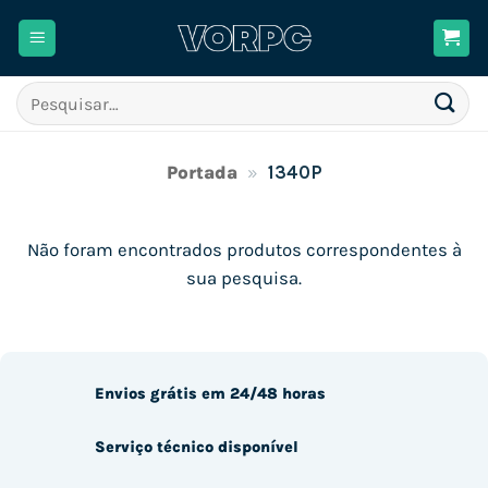
Skip
to
content
Pesquisar
por:
Portada
»
1340P
Não foram encontrados produtos correspondentes à
sua pesquisa.
Envios grátis em 24/48 horas
Serviço técnico disponível