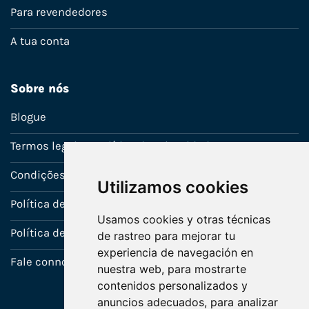
Para revendedores
A tua conta
Sobre nós
Blogue
Termos legais e política de privacidade
Condições de venda
Utilizamos cookies
Política de Garantia
Usamos cookies y otras técnicas
Política de utilização de cookies
de rastreo para mejorar tu
experiencia de navegación en
Fale connosco
nuestra web, para mostrarte
contenidos personalizados y
anuncios adecuados, para analizar