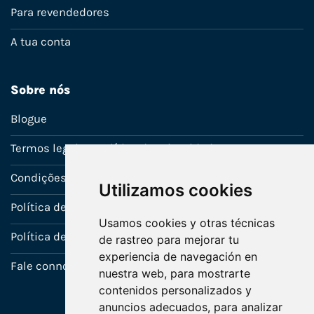
Para revendedores
A tua conta
Sobre nós
Blogue
Termos legais e política de privacidade
Condições de venda
Utilizamos cookies
Política de Garantia
Usamos cookies y otras técnicas
Política de utilização de cookies
de rastreo para mejorar tu
experiencia de navegación en
Fale connosco
nuestra web, para mostrarte
contenidos personalizados y
anuncios adecuados, para analizar