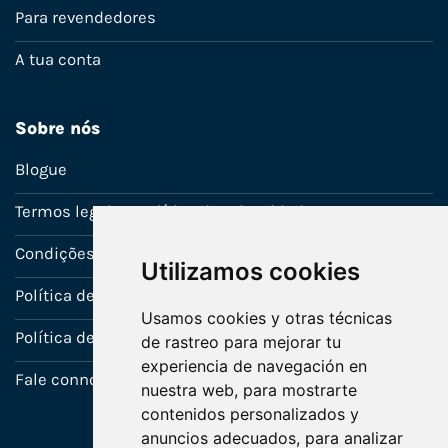
Para revendedores
A tua conta
Sobre nós
Blogue
Termos legais e política de privacidade
Condições de venda
Utilizamos cookies
Política de Garantia
Usamos cookies y otras técnicas
Política de utilização de cookies
de rastreo para mejorar tu
experiencia de navegación en
Fale connosco
nuestra web, para mostrarte
contenidos personalizados y
anuncios adecuados, para analizar