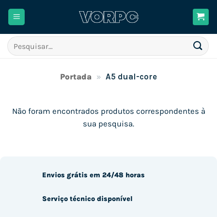
Skip
to
content
Pesquisar
por:
Portada
»
A5 dual-core
Não foram encontrados produtos correspondentes à
sua pesquisa.
Envios grátis em 24/48 horas
Serviço técnico disponível