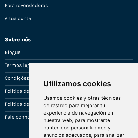
Para revendedores
A tua conta
Sobre nós
Blogue
Termos legais e política de privacidade
Condições de venda
Utilizamos cookies
Política de Garantia
Usamos cookies y otras técnicas
Política de utilização de cookies
de rastreo para mejorar tu
experiencia de navegación en
Fale connosco
nuestra web, para mostrarte
contenidos personalizados y
anuncios adecuados, para analizar