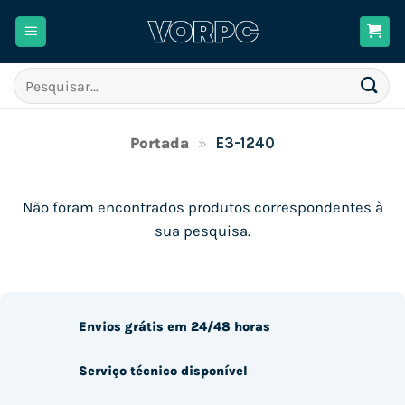
Skip
to
content
Pesquisar
por:
Portada
»
E3-1240
Não foram encontrados produtos correspondentes à
sua pesquisa.
Envios grátis em 24/48 horas
Serviço técnico disponível