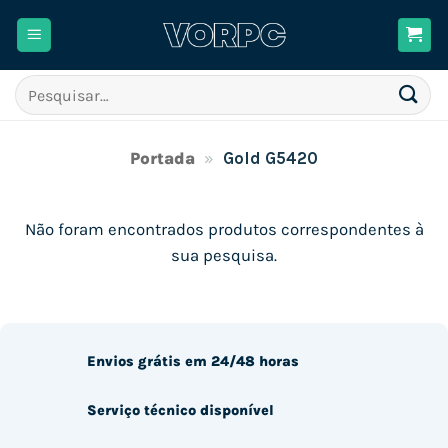
Skip
to
content
Pesquisar
por:
Portada
»
Gold G5420
Não foram encontrados produtos correspondentes à
sua pesquisa.
Envios grátis em 24/48 horas
Serviço técnico disponível