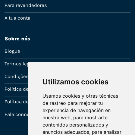
Para revendedores
A tua conta
Sobre nós
Blogue
Termos legais e política de privacidade
Condições de venda
Utilizamos cookies
Política de Garantia
Usamos cookies y otras técnicas
Política de utilização de cookies
de rastreo para mejorar tu
experiencia de navegación en
Fale connosco
nuestra web, para mostrarte
contenidos personalizados y
anuncios adecuados, para analizar