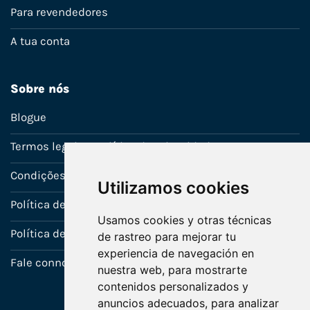
Para revendedores
A tua conta
Sobre nós
Blogue
Termos legais e política de privacidade
Condições de venda
Utilizamos cookies
Política de Garantia
Usamos cookies y otras técnicas
Política de utilização de cookies
de rastreo para mejorar tu
experiencia de navegación en
Fale connosco
nuestra web, para mostrarte
contenidos personalizados y
anuncios adecuados, para analizar