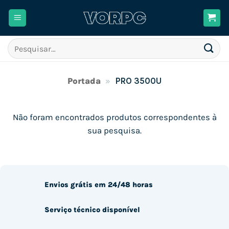
Skip
to
content
Pesquisar
por:
Portada
»
PRO 3500U
Não foram encontrados produtos correspondentes à
sua pesquisa.
Envios grátis em 24/48 horas
Serviço técnico disponível