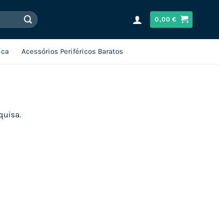
0,00
€
ica
Acessórios Periféricos Baratos
quisa.