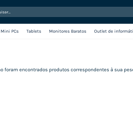
sar
Mini PCs
Tablets
Monitores Baratos
Outlet de informát
o foram encontrados produtos correspondentes à sua pes