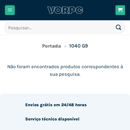
Skip
to
content
Pesquisar
por:
Portada
»
1040 G9
Não foram encontrados produtos correspondentes à
sua pesquisa.
Envios grátis em 24/48 horas
Serviço técnico disponível