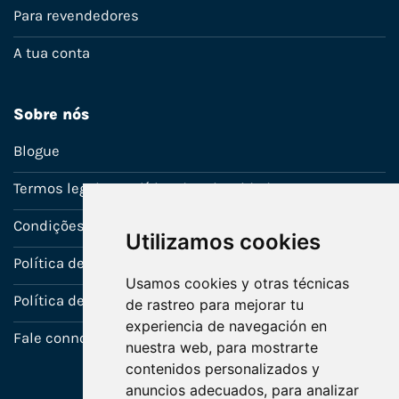
Para revendedores
A tua conta
Sobre nós
Blogue
Termos legais e política de privacidade
Condições de venda
Utilizamos cookies
Política de Garantia
Usamos cookies y otras técnicas
Política de utilização de cookies
de rastreo para mejorar tu
experiencia de navegación en
Fale connosco
nuestra web, para mostrarte
contenidos personalizados y
anuncios adecuados, para analizar