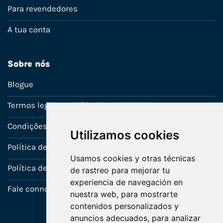
Para revendedores
A tua conta
Sobre nós
Blogue
Termos legais e política de privacidade
Condições de venda
Utilizamos cookies
Política de Garantia
Usamos cookies y otras técnicas
Política de utilização de cookies
de rastreo para mejorar tu
experiencia de navegación en
Fale connosco
nuestra web, para mostrarte
contenidos personalizados y
anuncios adecuados, para analizar