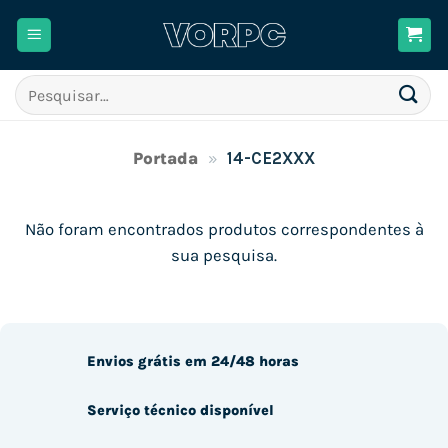
Skip
to
content
Pesquisar
por:
Portada
»
14-CE2XXX
Não foram encontrados produtos correspondentes à
sua pesquisa.
Envios grátis em 24/48 horas
Serviço técnico disponível