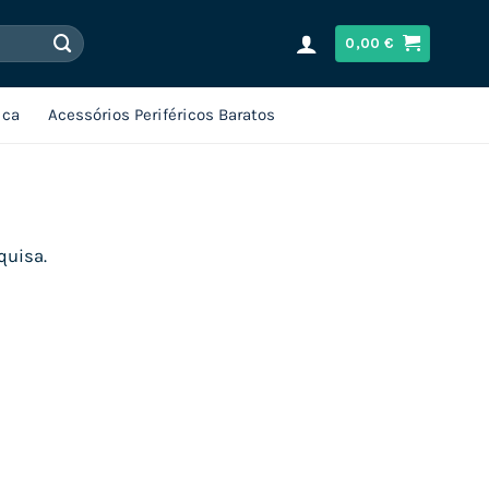
0,00
€
ica
Acessórios Periféricos Baratos
quisa.