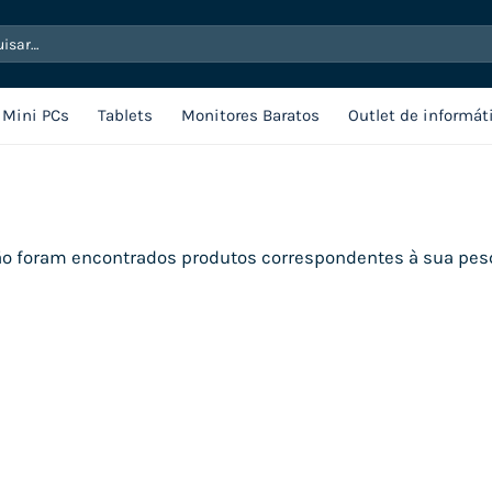
sar
Mini PCs
Tablets
Monitores Baratos
Outlet de informát
o foram encontrados produtos correspondentes à sua pes