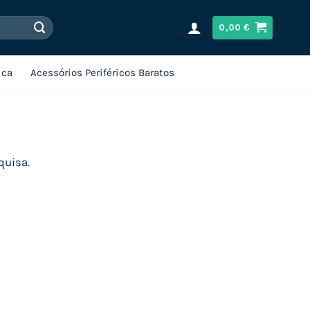
0,00
€
ica
Acessórios Periféricos Baratos
quisa.