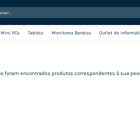
sar
Mini PCs
Tablets
Monitores Baratos
Outlet de informát
o foram encontrados produtos correspondentes à sua pes