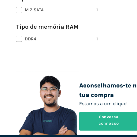
M.2 SATA
1
Tipo de memória RAM
DDR4
1
Aconselhamos-te n
tua compra
Estamos a um clique!
Conversa
connosco