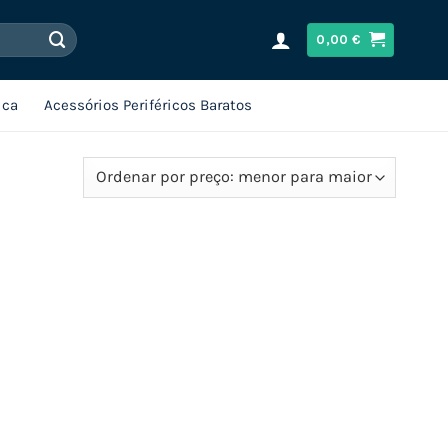
0,00
€
ica
Acessórios Periféricos Baratos