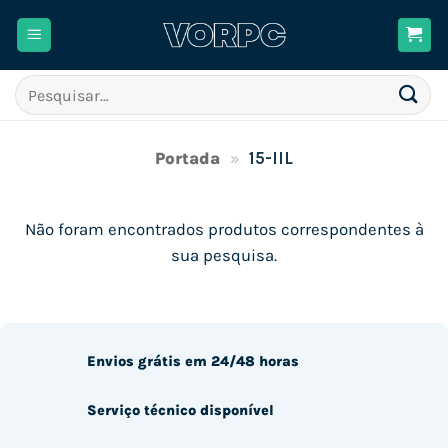
Skip
to
content
Pesquisar
por:
Portada
»
15-IIL
Não foram encontrados produtos correspondentes à
sua pesquisa.
Envios grátis em 24/48 horas
Serviço técnico disponível