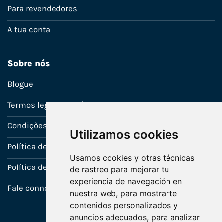
Para revendedores
A tua conta
Sobre nós
Blogue
Termos legais e política de privacidade
Condições de venda
Utilizamos cookies
Política de Garantia
Usamos cookies y otras técnicas
Política de utilização de cookies
de rastreo para mejorar tu
experiencia de navegación en
Fale connosco
nuestra web, para mostrarte
contenidos personalizados y
anuncios adecuados, para analizar