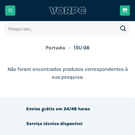
Skip
to
content
Pesquisar
por:
Portada
»
15U G6
Não foram encontrados produtos correspondentes à
sua pesquisa.
Envios grátis em 24/48 horas
Serviço técnico disponível