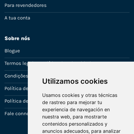
Para revendedores
A tua conta
Sobre nós
Blogue
Termos legais e política de privacidade
Condições de venda
Utilizamos cookies
Política de Garantia
Usamos cookies y otras técnicas
Política de utilização de cookies
de rastreo para mejorar tu
experiencia de navegación en
Fale connosco
nuestra web, para mostrarte
contenidos personalizados y
anuncios adecuados, para analizar