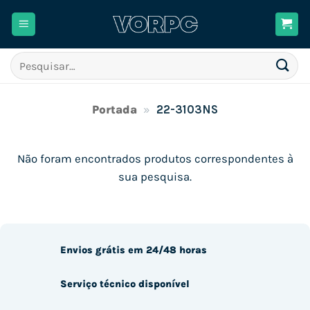
Skip
to
content
Pesquisar
por:
Portada
»
22-3103NS
Não foram encontrados produtos correspondentes à
sua pesquisa.
Envios grátis em 24/48 horas
Serviço técnico disponível