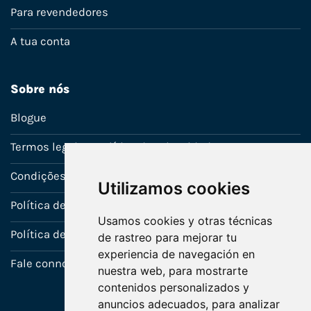
Para revendedores
A tua conta
Sobre nós
Blogue
Termos legais e política de privacidade
Condições de venda
Utilizamos cookies
Política de Garantia
Usamos cookies y otras técnicas
Política de utilização de cookies
de rastreo para mejorar tu
experiencia de navegación en
Fale connosco
nuestra web, para mostrarte
contenidos personalizados y
anuncios adecuados, para analizar