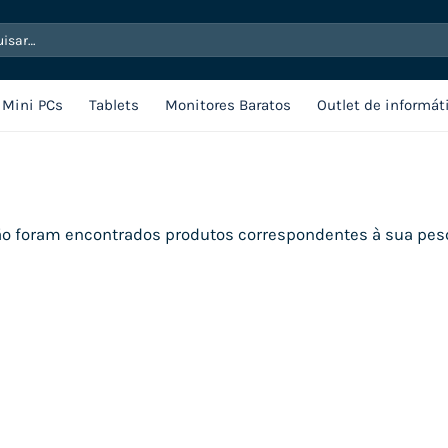
sar
Mini PCs
Tablets
Monitores Baratos
Outlet de informát
o foram encontrados produtos correspondentes à sua pes