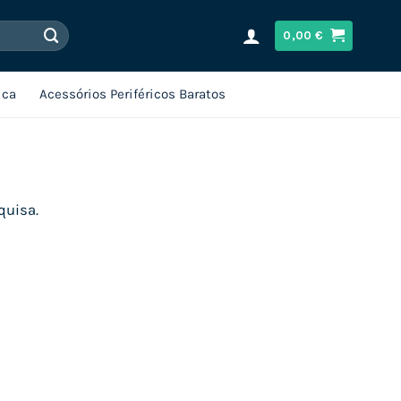
0,00
€
ica
Acessórios Periféricos Baratos
quisa.