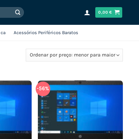
0,00
€
ica
Acessórios Periféricos Baratos
-56%