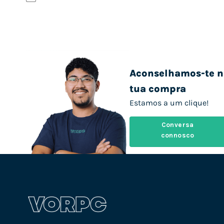
Aconselhamos-te n
tua compra
Estamos a um clique!
Conversa
connosco