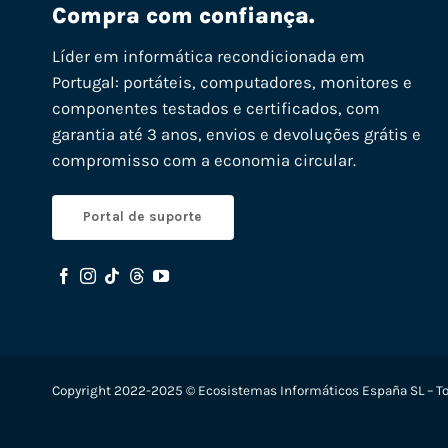
Compra com confiança.
Líder em informática recondicionada em
Portugal: portáteis, computadores, monitores e
componentes testados e certificados, com
garantia até 3 anos, envios e devoluções grátis e
compromisso com a economia circular.
Portal de suporte
Copyright 2022-2025 © Ecosistemas Informáticos España SL – To