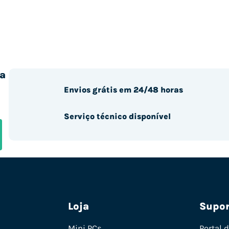
a
Envios grátis em 24/48 horas
Serviço técnico disponível
Loja
Supor
Mini PCs
Portal 