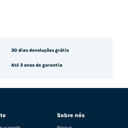
30 dias devoluções grátis
Até 3 anos de garantia
te
Sobre nós
de suporte
Blogue