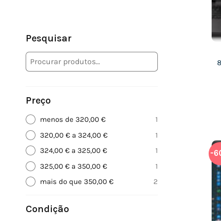
Pesquisar
Preço
menos de 320,00 €
1
320,00 € a 324,00 €
1
324,00 € a 325,00 €
1
-6
325,00 € a 350,00 €
1
mais do que 350,00 €
2
Condição