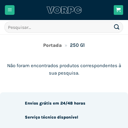
Skip
to
content
Pesquisar
por:
Portada
»
250 G1
Não foram encontrados produtos correspondentes à
sua pesquisa.
Envios grátis em 24/48 horas
Serviço técnico disponível