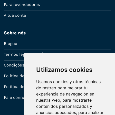
Para revendedores
A tua conta
Sobre nós
Blogue
Termos legais e política de privacidade
Condições de venda
Utilizamos cookies
Política de Garantia
Usamos cookies y otras técnicas
Política de utilização de cookies
de rastreo para mejorar tu
experiencia de navegación en
Fale connosco
nuestra web, para mostrarte
contenidos personalizados y
anuncios adecuados, para analizar