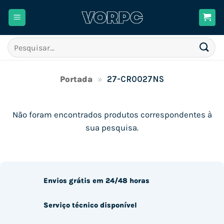
Skip
to
content
Pesquisar
por:
Portada
»
27-CR0027NS
Não foram encontrados produtos correspondentes à
sua pesquisa.
Envios grátis em 24/48 horas
Serviço técnico disponível