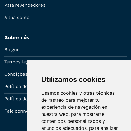
Para revendedores
A tua conta
Sobre nós
Blogue
Termos legais e política de privacidade
Condições de venda
Utilizamos cookies
Política de Garantia
Usamos cookies y otras técnicas
Política de utilização de cookies
de rastreo para mejorar tu
experiencia de navegación en
Fale connosco
nuestra web, para mostrarte
contenidos personalizados y
anuncios adecuados, para analizar