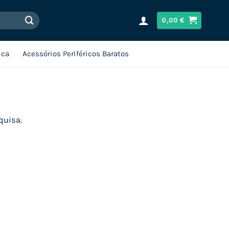
0,00
€
ica
Acessórios Periféricos Baratos
quisa.