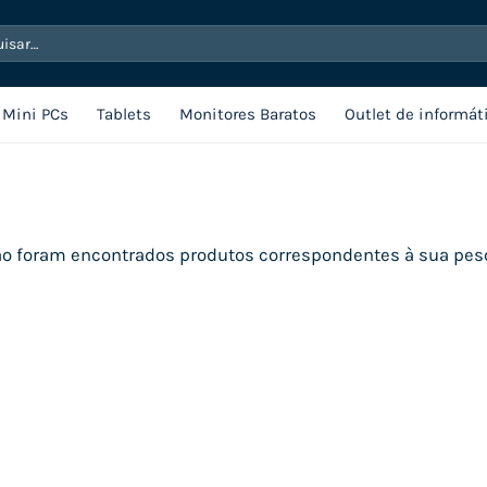
sar
Mini PCs
Tablets
Monitores Baratos
Outlet de informát
o foram encontrados produtos correspondentes à sua pes