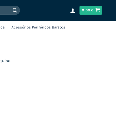
0,00
€
ica
Acessórios Periféricos Baratos
quisa.