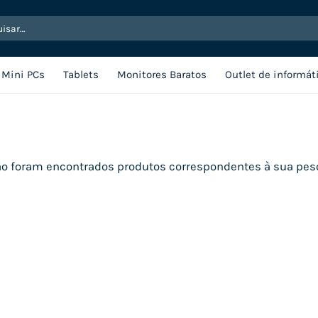
sar
Mini PCs
Tablets
Monitores Baratos
Outlet de informát
o foram encontrados produtos correspondentes à sua pes