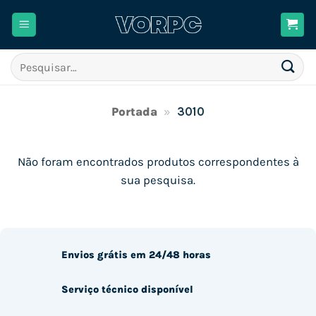
Skip
to
content
Pesquisar
por:
Portada
»
3010
Não foram encontrados produtos correspondentes à
sua pesquisa.
Envios grátis em 24/48 horas
Serviço técnico disponível