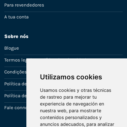
Para revendedores
A tua conta
Sobre nós
Blogue
Termos legais e política de privacidade
Condições de venda
Utilizamos cookies
Política de Garantia
Usamos cookies y otras técnicas
Política de utilização de cookies
de rastreo para mejorar tu
experiencia de navegación en
Fale connosco
nuestra web, para mostrarte
contenidos personalizados y
anuncios adecuados, para analizar