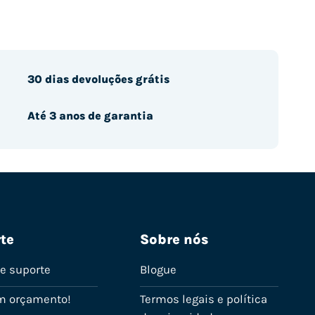
30 dias devoluções grátis
Até 3 anos de garantia
te
Sobre nós
de suporte
Blogue
m orçamento!
Termos legais e política