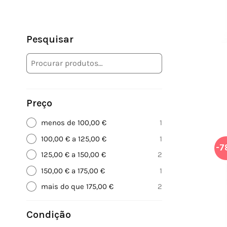
Pesquisar
Preço
menos de 100,00 €
1
100,00 € a 125,00 €
1
-7
125,00 € a 150,00 €
2
150,00 € a 175,00 €
1
mais do que 175,00 €
2
Condição