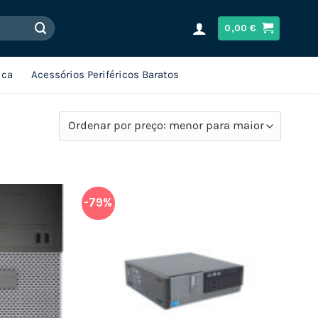
0,00
€
ica
Acessórios Periféricos Baratos
-79%