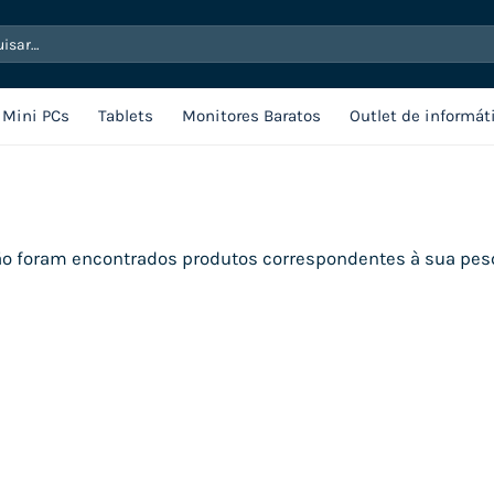
sar
Mini PCs
Tablets
Monitores Baratos
Outlet de informát
o foram encontrados produtos correspondentes à sua pes