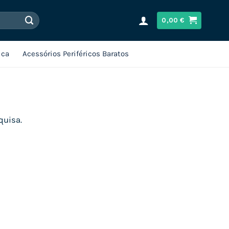
0,00
€
ica
Acessórios Periféricos Baratos
quisa.