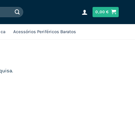
0,00
€
ica
Acessórios Periféricos Baratos
quisa.