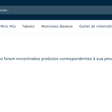
sar
Mini PCs
Tablets
Monitores Baratos
Outlet de informát
o foram encontrados produtos correspondentes à sua pes