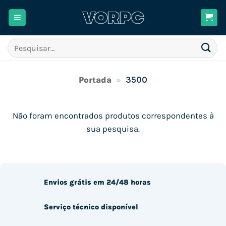
Skip
to
content
Pesquisar
por:
Portada
»
3500
Não foram encontrados produtos correspondentes à
sua pesquisa.
Envios grátis em 24/48 horas
Serviço técnico disponível