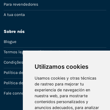
Para revendedores
A tua conta
Sobre nós
Blogue
Termos legais e política de privacidade
Condições de venda
Utilizamos cookies
Política de Garantia
Usamos cookies y otras técnicas
Política de utilização de cookies
de rastreo para mejorar tu
experiencia de navegación en
Fale connosco
nuestra web, para mostrarte
contenidos personalizados y
anuncios adecuados, para analizar