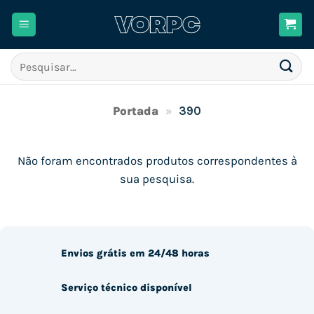
Skip
to
content
Pesquisar
por:
Portada
»
390
Não foram encontrados produtos correspondentes à
sua pesquisa.
Envios grátis em 24/48 horas
Serviço técnico disponível