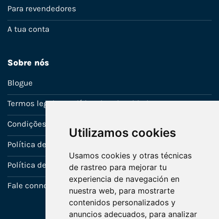
Para revendedores
A tua conta
Sobre nós
Blogue
Termos legais e política de privacidade
Condições de venda
Utilizamos cookies
Política de Garantia
Usamos cookies y otras técnicas
Política de utilização de cookies
de rastreo para mejorar tu
experiencia de navegación en
Fale connosco
nuestra web, para mostrarte
contenidos personalizados y
anuncios adecuados, para analizar