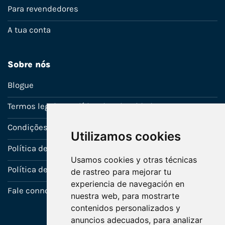
Para revendedores
A tua conta
Sobre nós
Blogue
Termos legais e política de privacidade
Condições de venda
Utilizamos cookies
Política de Garantia
Usamos cookies y otras técnicas
Política de utilização de cookies
de rastreo para mejorar tu
experiencia de navegación en
Fale connosco
nuestra web, para mostrarte
contenidos personalizados y
anuncios adecuados, para analizar