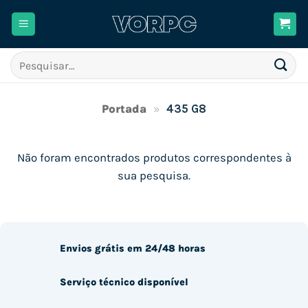
Skip
to
content
Pesquisar
por:
Portada
»
435 G8
Não foram encontrados produtos correspondentes à
sua pesquisa.
Envios grátis em 24/48 horas
Serviço técnico disponível