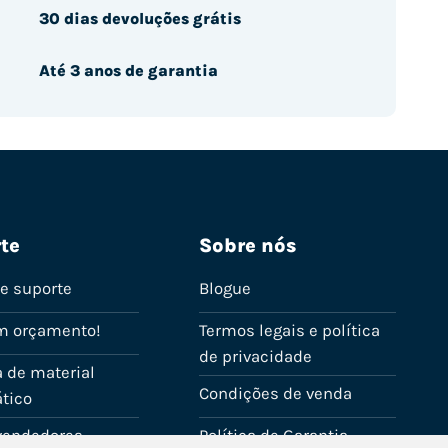
30 dias devoluções grátis
Até 3 anos de garantia
te
Sobre nós
de suporte
Blogue
m orçamento!
Termos legais e política
de privacidade
 de material
Condições de venda
tico
evendedores
Política de Garantia