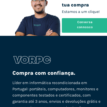
tua compra
Estamos a um clique!
Conversa
connosco
Compra com confiança.
Líder em informática recondicionada em
Portugal: portáteis, computadores, monitores e
componentes testados e certificados, com
garantia até 3 anos, envios e devoluções grátis e