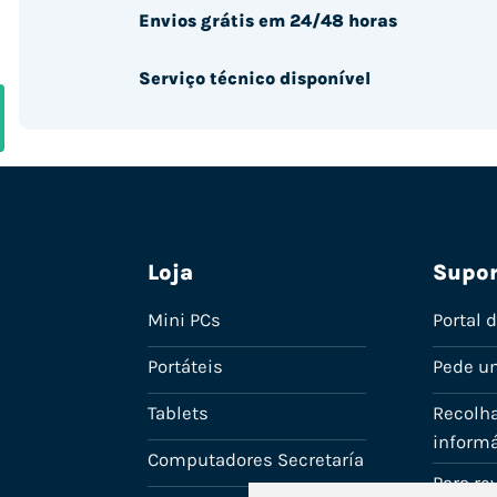
Envios grátis em 24/48 horas
Serviço técnico disponível
Loja
Supor
Mini PCs
Portal 
Portáteis
Pede u
Tablets
Recolha
informá
Computadores Secretaría
Para r