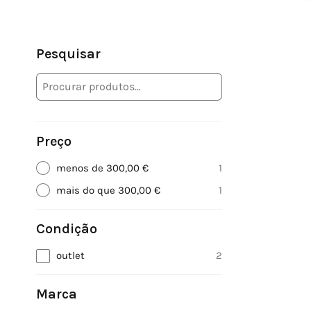
Pesquisar
Preço
menos de 300,00 €
1
mais do que 300,00 €
1
Condição
outlet
2
Marca