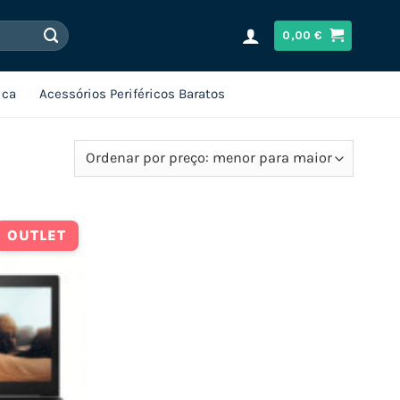
0,00
€
ica
Acessórios Periféricos Baratos
OUTLET