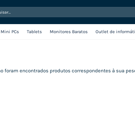
sar
Mini PCs
Tablets
Monitores Baratos
Outlet de informát
o foram encontrados produtos correspondentes à sua pes