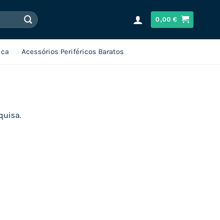
0,00
€
ica
Acessórios Periféricos Baratos
quisa.