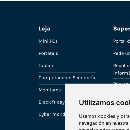
Loja
Supor
Mini PCs
Portal 
Portáteis
Pede u
Tablets
Recolha
informá
Computadores Secretaría
Para r
Monitores
A tua c
Utilizamos coo
Black friday
Cyber monday
Usamos cookies y otras
navegación en nuestra