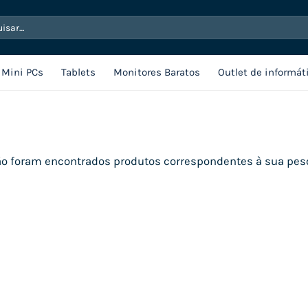
sar
Mini PCs
Tablets
Monitores Baratos
Outlet de informát
o foram encontrados produtos correspondentes à sua pes