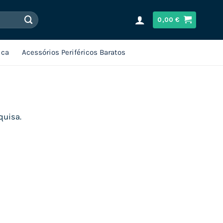
0,00
€
ica
Acessórios Periféricos Baratos
quisa.