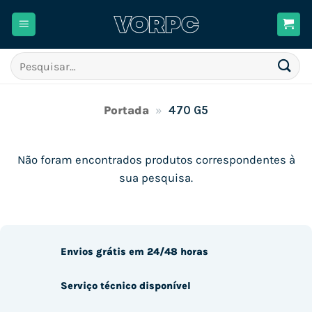
Skip
to
content
Pesquisar
por:
Portada
»
470 G5
Não foram encontrados produtos correspondentes à
sua pesquisa.
Envios grátis em 24/48 horas
Serviço técnico disponível