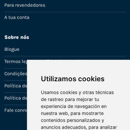
Para revendedores
A tua conta
Sobre nós
Blogue
Termos legais e política de privacidade
Condições de venda
Utilizamos cookies
Política de Garantia
Usamos cookies y otras técnicas
Política de utilização de cookies
de rastreo para mejorar tu
experiencia de navegación en
Fale connosco
nuestra web, para mostrarte
contenidos personalizados y
anuncios adecuados, para analizar